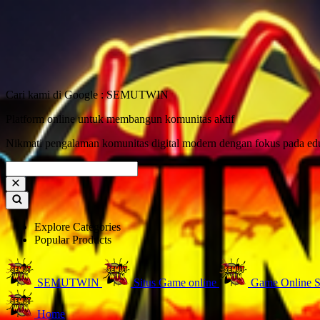
Cari kami di Google : SEMUTWIN
Platform online untuk membangun komunitas aktif
Nikmati pengalaman komunitas digital modern dengan fokus pada ed
Explore Categories
Popular Products
SEMUTWIN
Situs Game online
Game Online
Home