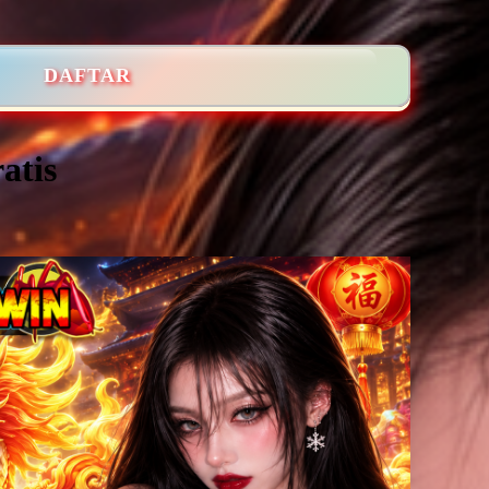
DAFTAR
atis