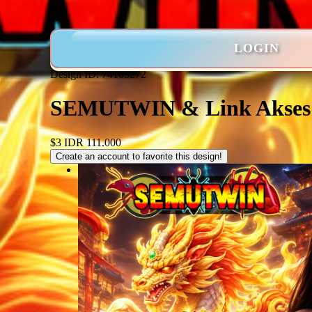
LOGIN
Design ID: 74165272
SEMUTWIN & Link Akses Wa
$3
IDR 111.000
Create an account to favorite this design!