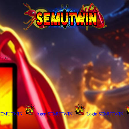
ukasi
 SEMUTWIN
Agen SEMUTWIN
Login SEMUTWIN